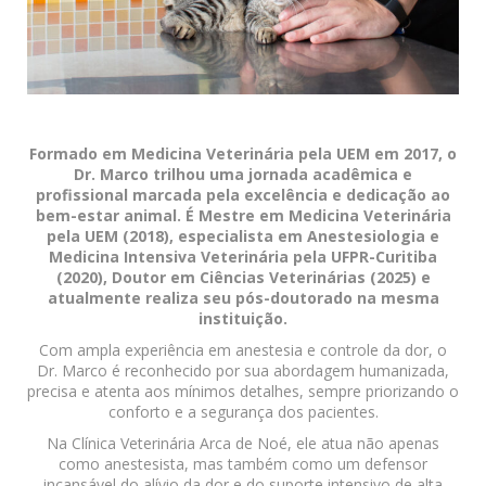
Formado em Medicina Veterinária pela UEM em 2017, o
Dr. Marco trilhou uma jornada acadêmica e
profissional marcada pela excelência e dedicação ao
bem-estar animal. É Mestre em Medicina Veterinária
pela UEM (2018), especialista em Anestesiologia e
Medicina Intensiva Veterinária pela UFPR-Curitiba
(2020), Doutor em Ciências Veterinárias (2025) e
atualmente realiza seu pós-doutorado na mesma
instituição.
Com ampla experiência em anestesia e controle da dor, o
Dr. Marco é reconhecido por sua abordagem humanizada,
precisa e atenta aos mínimos detalhes, sempre priorizando o
conforto e a segurança dos pacientes.
Na Clínica Veterinária Arca de Noé, ele atua não apenas
como anestesista, mas também como um defensor
incansável do alívio da dor e do suporte intensivo de alta