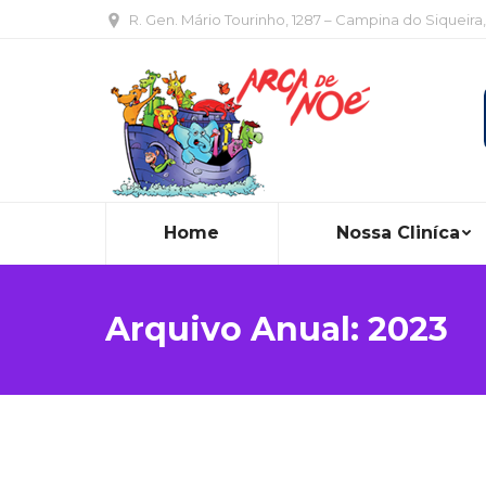
R. Gen. Mário Tourinho, 1287 – Campina do Siqueira
Home
Nossa Cliníca
Arquivo Anual:
2023