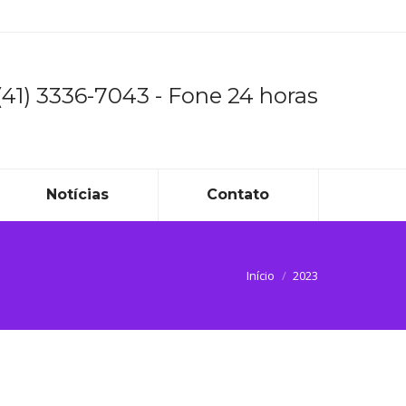
(41) 3336-7043 - Fone 24 horas
Notícias
Contato
Você está aqui:
Início
2023