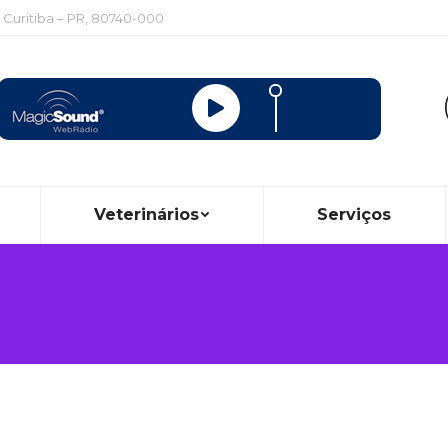
, Curitiba – PR, 80740-000
Veterinários
Serviços