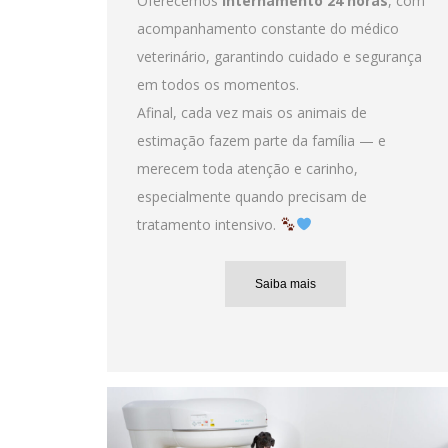
Oferecemos
internamento 24 horas
, com
acompanhamento constante do médico
veterinário, garantindo cuidado e segurança
em todos os momentos.
Afinal, cada vez mais os animais de
estimação fazem parte da família — e
merecem toda atenção e carinho,
especialmente quando precisam de
tratamento intensivo.
Saiba mais