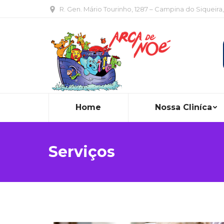
R. Gen. Mário Tourinho, 1287 – Campina do Siqueira
Home
Nossa Cliníca
Serviços