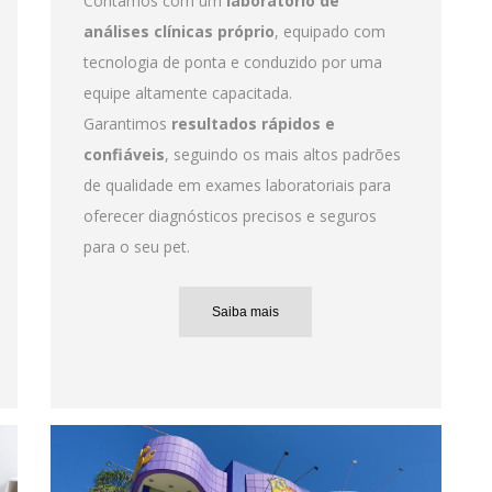
Contamos com um
laboratório de
análises clínicas próprio
, equipado com
tecnologia de ponta e conduzido por uma
equipe altamente capacitada.
Garantimos
resultados rápidos e
confiáveis
, seguindo os mais altos padrões
de qualidade em exames laboratoriais para
oferecer diagnósticos precisos e seguros
para o seu pet.
Saiba mais