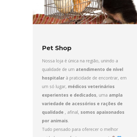
Pet Shop
Nossa loja é única na região, unindo a
qualidade de um
atendimento de nível
hospitalar
à praticidade de encontrar, em
um só lugar,
médicos veterinários
experientes e dedicados
, uma
ampla
variedade de acessórios e rações de
qualidade
, afinal,
somos apaixonados
por animais
.
Tudo pensado para oferecer o melhor