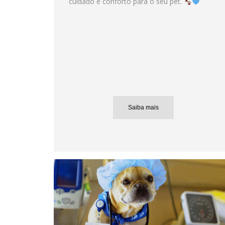
cuidado e conforto para o seu pet.
Saiba mais