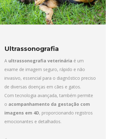
Ultrassonografia
A
ultrassonografia veterinária
é um
exame de imagem seguro, rápido e não
invasivo, essencial para o diagnóstico preciso
de diversas doenças em cães e gatos.
Com tecnologia avançada, também permite
o
acompanhamento da gestação com
imagens em 4D
, proporcionando registros
emocionantes e detalhados.