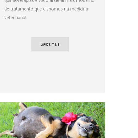
quimioterapias e todo arsenal mais moderno
de tratamento que dispomos na medicina
veterinária!
Saiba mais