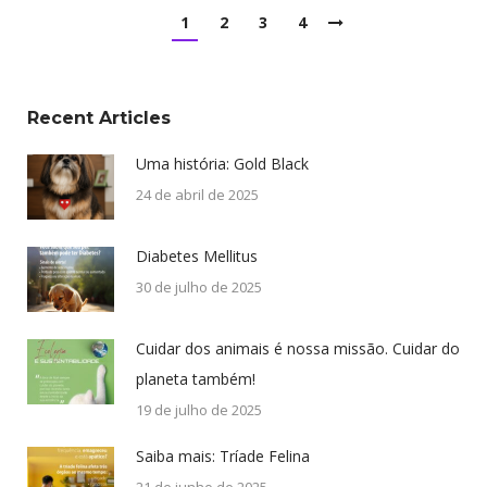
1
2
3
4
Recent Articles
Uma história: Gold Black
24 de abril de 2025
Diabetes Mellitus
30 de julho de 2025
Cuidar dos animais é nossa missão. Cuidar do
planeta também!
19 de julho de 2025
Saiba mais: Tríade Felina
21 de junho de 2025