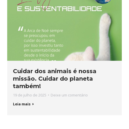
Cuidar dos animais é nossa
missão. Cuidar do planeta
também!
19 de julho de 2025
Deixe um comentário
Leia mais