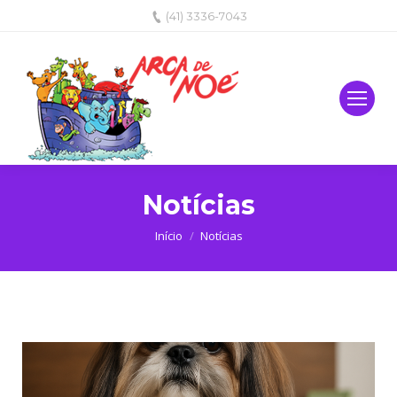
(41) 3336-7043
Notícias
Você está aqui:
Início
Notícias