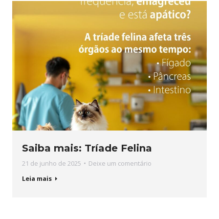
Saiba mais: Tríade Felina
21 de junho de 2025
Deixe um comentário
Leia mais