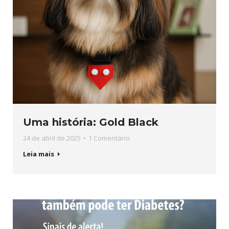
Uma história: Gold Black
24 de abril de 2025
1 Comentário
Leia mais