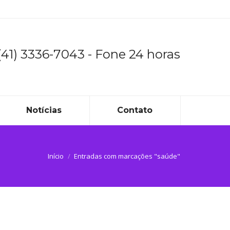
(41) 3336-7043 - Fone 24 horas
Notícias
Contato
 aqui:
Início
Entradas com marcações "saúde"