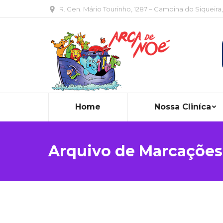
R. Gen. Mário Tourinho, 1287 – Campina do Siqueira
Home
Nossa Cliníca
Arquivo de Marcações